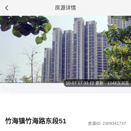
房源详情
10-07 17:33:12
更新 · 1048次浏览
竹海镇竹海路东段51
房源ID: 2309341737