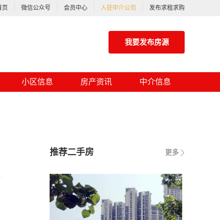
首页
微信公众号
会员中心
入驻中介公司
发布求租求购
我要发布房源
小区信息
房产资讯
中介信息
推荐二手房
更多