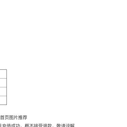
；首页图片推荐
旦充值成功，概不接受退款，敬请谅解