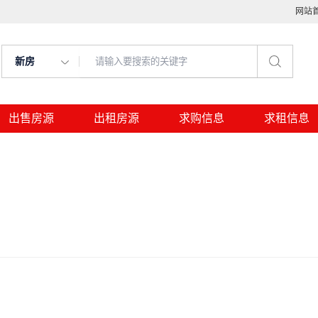
网站
新房
出售房源
出租房源
求购信息
求租信息