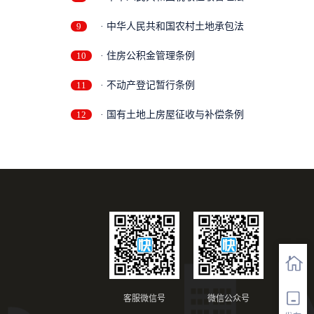
9
· 中华人民共和国农村土地承包法
10
· 住房公积金管理条例
11
· 不动产登记暂行条例
12
· 国有土地上房屋征收与补偿条例
客服微信号
微信公众号