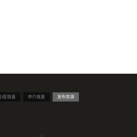
小区信息
中介信息
发布房源