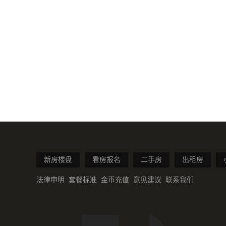
新房楼盘
看房报名
二手房
出租房
法律申明
套餐标准
金币充值
意见建议
联系我们