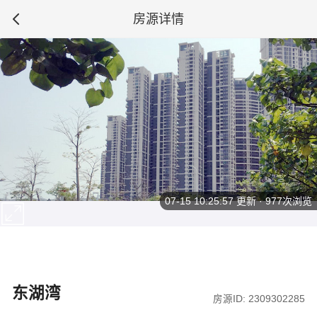
房源详情
07-15 10:25:57
更新 · 977次浏览
东湖湾
房源ID: 2309302285